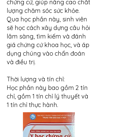
chứng cứ, giúp nâng cao chất
lượng chăm sóc sức khỏe.
Qua học phần này, sinh viên
sẽ học cách xây dựng câu hỏi
lâm sàng, tìm kiếm và đánh
giá chứng cứ khoa học, và áp
dụng chúng vào chẩn đoán
và điều trị.
Thời lượng và tín chỉ:
Học phần này bao gồm 2 tín
chỉ, gồm 1 tín chỉ lý thuyết và
1 tín chỉ thực hành.