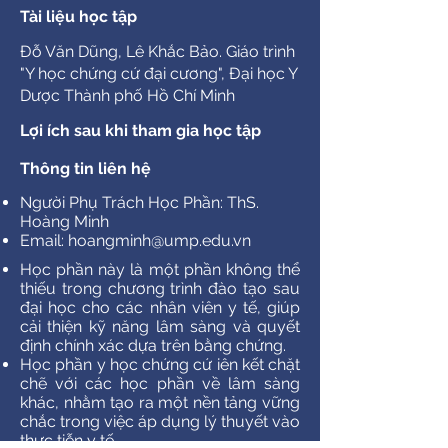
Tài liệu học tập
Đỗ Văn Dũng, Lê Khắc Bảo. Giáo trình
"Y học chứng cứ đại cương", Đại học Y
Dược Thành phố Hồ Chí Minh
​Lợi ích sau khi tham gia học tập
Thông tin liên hệ
Người Phụ Trách Học Phần: ThS.
Hoàng Minh
Email:
hoangminh@ump.edu.vn
Học phần này là một phần không thể
thiếu trong chương trình đào tạo sau
đại học cho các nhân viên y tế, giúp
cải thiện kỹ năng lâm sàng và quyết
định chính xác dựa trên bằng chứng.
Học phần y học chứng cứ iên kết chặt
chẽ với các học phần về lâm sàng
khác, nhằm tạo ra một nền tảng vững
chắc trong việc áp dụng lý thuyết vào
thực tiễn y tế.