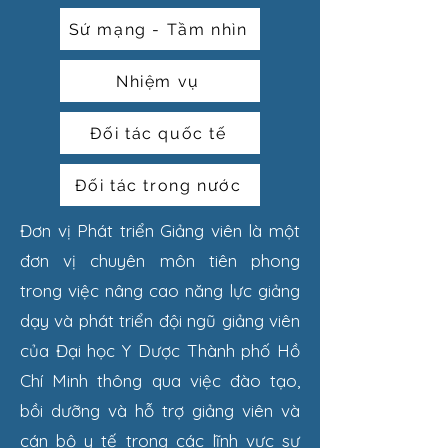
Sứ mạng - Tầm nhìn
Nhiệm vụ
Đối tác quốc tế
Đối tác trong nước
Đơn vị Phát triển Giảng viên là một
đơn vị chuyên môn tiên phong
trong việc nâng cao năng lực giảng
dạy và phát triển đội ngũ giảng viên
của Đại học Y Dược Thành phố Hồ
Chí Minh thông qua việc đào tạo,
bồi dưỡng và hỗ trợ giảng viên và
cán bộ y tế trong các lĩnh vực sư