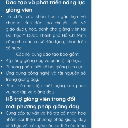
Đào tạo và phát triển năng lực
giảng viên
Tổ chức các khóa học ngắn hạn và
chương trình đào tạo chuyên sâu về
giáo dục y học, dành cho giảng viên tại
Đại học Y Dược Thành phố Hồ Chí Minh
cũng như các cơ sở đào tạo y khoa trên
cả nước.
Các nội dung đào tạo bao gồm:
Kỹ năng giảng dạy và quản lý lớp học.
Phương pháp thiết kế bài giảng tích cực.
Ứng dụng công nghệ và tài nguyên số
trong giảng dạy.
Phát triển học liệu chất lượng cao phục
vụ học tập và giảng dạy
Hỗ trợ giảng viên trong đổi
mới phương pháp giảng dạy
Cung cấp tư vấn và hỗ trợ cá nhân hóa
nhằm cải thiện phương pháp giảng dạy
phù hợp với các yêu cầu cụ thể của từng