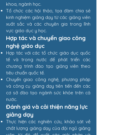
khoa, ngành học.
Tổ chức các hội thảo, tọa đàm chia sẻ
kinh nghiệm giảng dạy từ các giảng viên
xuất sắc và các chuyên gia trong lĩnh
vực giáo dục y học.
Hợp tác và chuyển giao công
nghệ giáo dục
Hợp tác với các tổ chức giáo dục quốc
tế và trong nước để phát triển các
chương trình đào tạo giảng viên theo
tiêu chuẩn quốc tế.
Chuyển giao công nghệ, phương pháp
và công cụ giảng dạy tiên tiến đến các
cơ sở đào tạo ngành sức khỏe trên cả
nước.
Đánh giá và cải thiện năng lực
giảng dạy
Thực hiện các nghiên cứu, khảo sát về
chất lượng giảng dạy của đội ngũ giảng
viên, từ đó đề xuất các giải pháp và