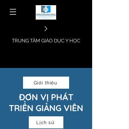
​TRUNG TÂM GIÁO DỤC Y HỌC
Giới thiệu
​ĐƠN VỊ PHÁT
TRIỂN GIẢNG VIÊN
Lịch sử